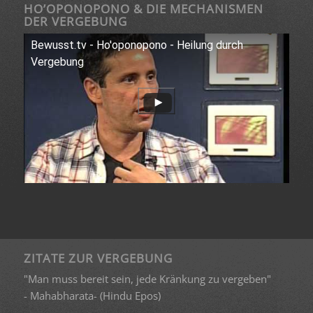
HO’OPONOPONO & DIE MECHANISMEN
DER VERGEBUNG
Bewusst.tv - Ho'oponopono - Heilung durch
Vergebung
ZITATE ZUR VERGEBUNG
"Man muss bereit sein, jede Kränkung zu vergeben"
- Mahabharata- (Hindu Epos)