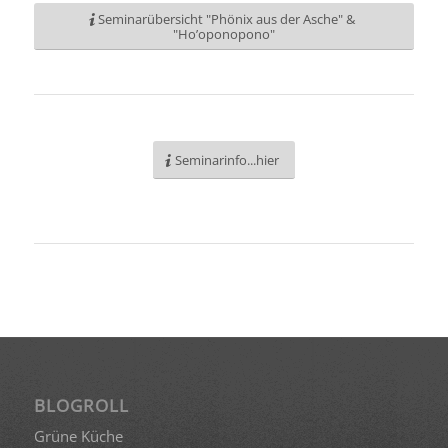
Seminarübersicht "Phönix aus der Asche" &
"Ho’oponopono"
Seminarinfo...hier
BLOGROLL
Grüne Küche