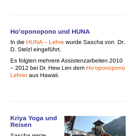
Ho’oponopono und HUNA
In die
HUNA – Lehre
wurde Sascha von Dr.
D. Stelzl eingeführt.
Es folgten mehrere Assistenzarbeiten 2010
– 2012 bei Dr. Hew Len dem
Ho’oponopono
Lehrer
aus Hawaii.
Kriya Yoga und
Reisen
Sascha reiste