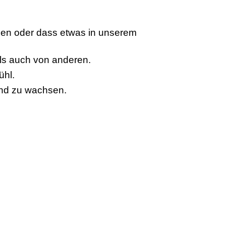
ben oder dass etwas in unserem
als auch von anderen.
ühl.
und zu wachsen.