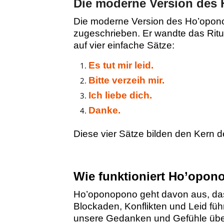
Die moderne Version des
Die moderne Version des Ho’opono
zugeschrieben. Er wandte das Ritu
auf vier einfache Sätze:
Es tut mir leid.
Bitte verzeih mir.
Ich liebe dich.
Danke.
Diese vier Sätze bilden den Kern
Wie funktioniert Ho’opo
Ho’oponopono geht davon aus, das
Blockaden, Konflikten und Leid fü
unsere Gedanken und Gefühle über