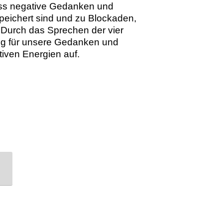
ss negative Gedanken und
eichert sind und zu Blockaden,
 Durch das Sprechen der vier
ng für unsere Gedanken und
iven Energien auf.