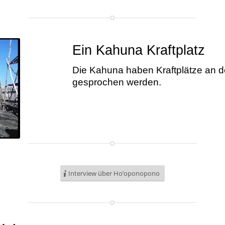
Ein Kahuna Kraftplatz
Die Kahuna haben Kraftplätze an 
gesprochen werden.
Interview über Ho’oponopono