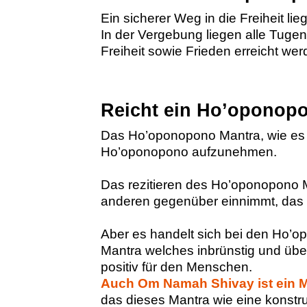
Ein sicherer Weg in die Freiheit l
In der Vergebung liegen alle Tuge
Freiheit sowie Frieden erreicht wer
Reicht ein Ho’oponop
Das Ho’oponopono Mantra, wie es Dr
Ho’oponopono aufzunehmen.
Das rezitieren des Ho’oponopono M
anderen gegenüber einnimmt, das 
Aber es handelt sich bei den Ho’o
Mantra welches inbrünstig und übe
positiv für den Menschen.
Auch Om Namah Shivay ist ein 
das dieses Mantra wie eine konstr