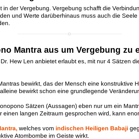
iegt in der Vergebung. Vergebung schafft die Verbin
nden und Werte darüberhinaus muss auch die Seele 
den.
ono Mantra aus um Vergebung zu 
. Hew Len anbietet erlaubt es, mit nur 4 Sätzen die
antras bewirkt, das der Mensch eine konstruktive H
alleine bewirkt schon eine grundlegende Veränderu
ponopono Sätzen (Aussagen) eben nur um ein Mantra
r einen langen Zeitraum gesprochen wird, kann enor
Mantra,
welches vom
indischen Heiligen Babaji
geg
uktive Atombombe im Geiste wirkt.