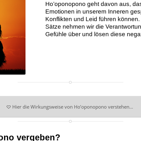
Ho’oponopono geht davon aus, da
Emotionen in unserem Inneren gesp
Konflikten und Leid führen können.
Sätze nehmen wir die Verantwortu
Gefühle über und lösen diese negat
Hier die Wirkungsweise von Ho’oponopono verstehen...
ono vergeben?