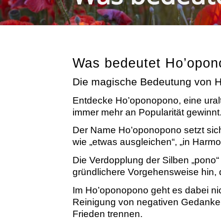
Was bedeutet Ho’opo
Die magische Bedeutung von 
Entdecke Ho’oponopono, eine uralt
immer mehr an Popularität gewinnt
Der Name Ho’oponopono setzt sich 
wie „etwas ausgleichen“, „in Harmon
Die Verdopplung der Silben „pono“ 
gründlichere Vorgehensweise hin, d
Im Ho’oponopono geht es dabei ni
Reinigung von negativen Gedanke
Frieden trennen.