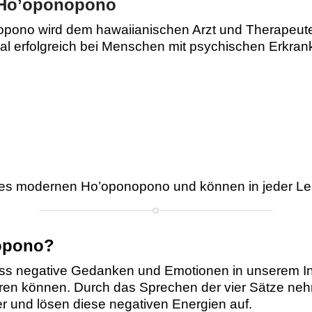
 Ho’oponopono
pono wird dem hawaiianischen Arzt und Therapeute
al erfolgreich bei Menschen mit psychischen Erkran
 des modernen Ho’oponopono und können in jeder 
nopono?
s negative Gedanken und Emotionen in unserem In
hren können. Durch das Sprechen der vier Sätze neh
 und lösen diese negativen Energien auf.