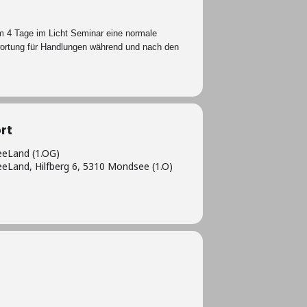
m 4 Tage im Licht Seminar eine normale
twortung für Handlungen während und nach den
rt
Land (1.OG)
and, Hilfberg 6, 5310 Mondsee (1.O)