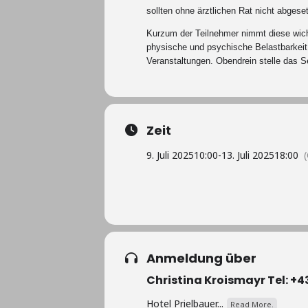
sollten ohne ärztlichen Rat nicht abges
Kurzum der Teilnehmer nimmt diese wich
physische und psychische Belastbarkeit
Veranstaltungen. Obendrein stelle das S
Zeit
9. Juli 2025
10:00
-
13. Juli 2025
18:00
Anmeldung über
Christina Kroismayr Tel: +
Hotel Prielbauer...
Read More.