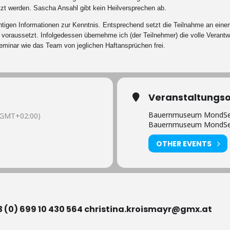
etzt werden. Sascha Ansahl gibt kein Heilversprechen ab.
tigen Informationen zur Kenntnis. Entsprechend setzt die Teilnahme an eine
 voraussetzt. Infolgedessen übernehme ich (der Teilnehmer) die volle Veran
eminar wie das Team von jeglichen Haftansprüchen frei.
Veranstaltungso
Bauernmuseum MondSee
(GMT+02:00)
Bauernmuseum MondSeeL
OTHER EVENTS
43 (0) 699 10 430 564 christina.kroismayr@gmx.at