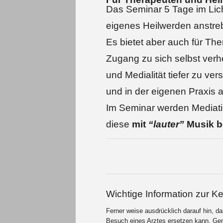
Das Seminar 5 Tage im Lich
eigenes Heilwerden anstre
Es bietet aber auch für The
Zugang zu sich selbst verh
und Medialität tiefer zu v
und in der eigenen Praxis
Im Seminar werden Mediatio
diese
mit
“lauter”
Musik be
Wichtige Information zur 
Ferner weise ausdrücklich darauf hin, d
Besuch eines Arztes ersetzen kann. Ge