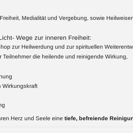
Freiheit, Medialität und Vergebung, sowie Heilweisen
icht- Wege zur inneren Freiheit:
shop zur Heilwerdung und zur spirituellen Weiterentw
er Teilnehmer die heilende und reinigende Wirkung,
hnung
 Wirkungskraft
ng
ahren Herz und Seele eine
tiefe, befreiende Reinigu