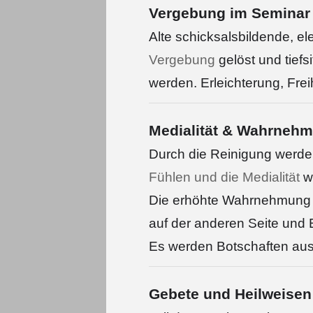
Vergebung im Seminar
Alte schicksalsbildende, e
Vergebung
gelöst und tief
werden. Erleichterung, Freih
Medialität & Wahrneh
Durch die Reinigung werde
Fühlen und die Medialität
we
Die erhöhte Wahrnehmung er
auf der anderen Seite und
Es werden Botschaften aus
Gebete und Heilweisen