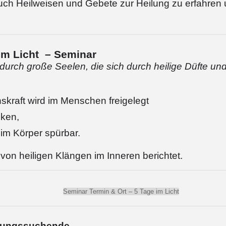
auch Heilweisen und Gebete zur Heilung zu erfahren
im Licht – Seminar
durch große Seelen, die sich durch heilige Düfte un
kraft wird im Menschen freigelegt
cken,
 im Körper spürbar.
von heiligen Klängen im Inneren berichtet.
Seminar Termin & Ort – 5 Tage im Licht
ilungssuchende