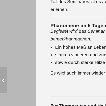
Teil des Seminares ist es 
erlernen.
Phänomene im 5 Tage 
Begleitet wird das Seminar 
bemerkbar machen.
Ein hohes Maß an Lebens
starkes vibrieren und zu
sowie durch starke Hitze
Es wird auch immer wieder 
Heilabend
Für Therapeuten und He