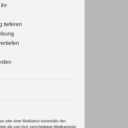
ihr
g tieferen
gebung
ertiefen
erden
r oder einer Meditation keinesfalls den
rten die vom Arzt verschriebene Medikamente