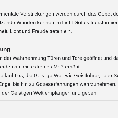
lementale Verstrickungen werden durch das Gebet d
sitzende Wunden können im Licht Gottes transformier
eit, Licht und Freude treten ein.
mung
n der Wahrnehmung Türen und Tore geöffnet und d
rden auf ein extremes Maß erhöht.
laubt es, die Geistige Welt wie Geistführer, liebe 
 Engel bis hin zu Gotteserfahrungen wahrzunehmen.
 der Geistigen Welt empfangen und geben.