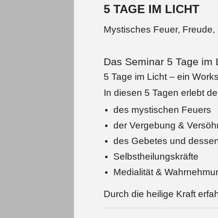
5 TAGE IM LICHT
Mystisches Feuer, Freude, 
Das Seminar 5 Tage im L
5 Tage im Licht – ein Work
In diesen 5 Tagen erlebt d
des mystischen Feuers
der Vergebung & Versö
des Gebetes und dessen
Selbstheilungskräfte
Medialität & Wahrnehmu
Durch die heilige Kraft erf