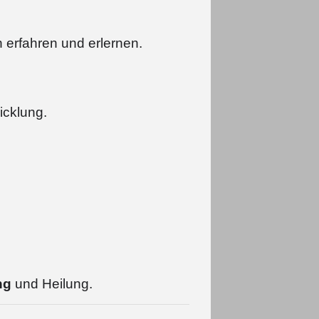
 erfahren und erlernen.
icklung.
ng
und Heilung.