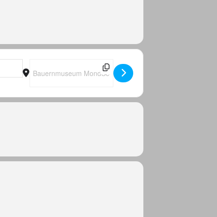
Destination Address - 5 Tage im Licht- Wege zur inneren Fr