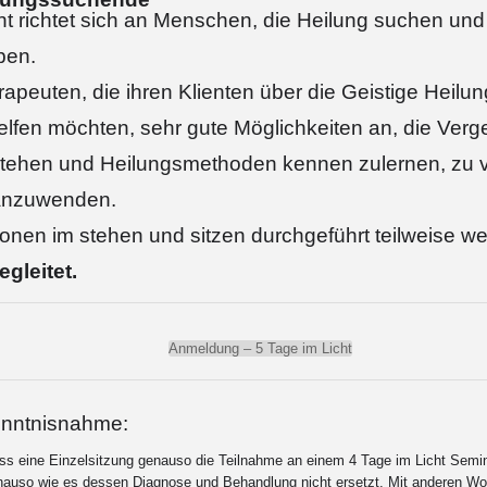
t richtet sich an Menschen, die Heilung suchen und 
ben.
rapeuten, die ihren Klienten über die Geistige Heilun
elfen möchten, sehr gute Möglichkeiten an, die Ver
erstehen und Heilungsmethoden kennen zulernen, zu v
 anzuwenden.
nen im stehen und sitzen durchgeführt teilweise w
gleitet.
Anmeldung – 5 Tage im Licht
Kenntnisnahme:
ass eine Einzelsitzung genauso die Teilnahme an einem 4 Tage im Licht Semina
nauso wie es dessen Diagnose und Behandlung nicht ersetzt. Mit anderen Wo