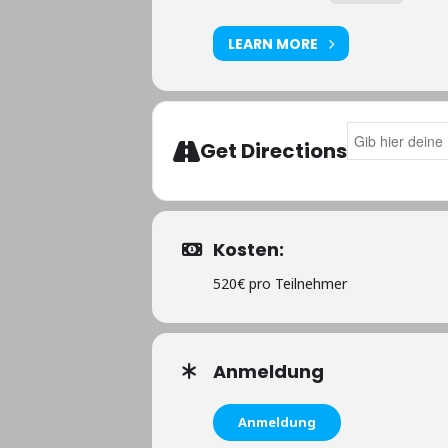
LEARN MORE
Address - 5 Ta
Get Directions
Kosten:
520€ pro Teilnehmer
Anmeldung
Anmeldung