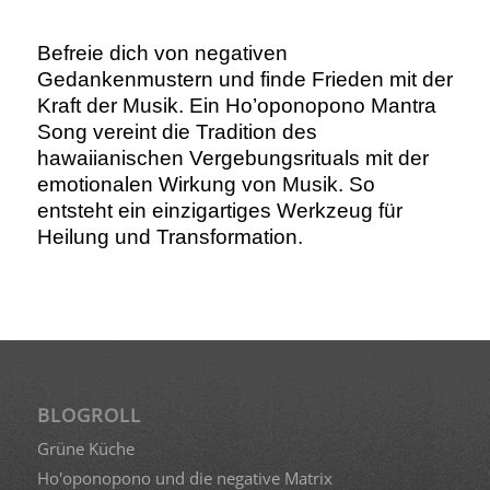
Befreie dich von negativen
Gedankenmustern und finde Frieden mit der
Kraft der Musik. Ein Ho’oponopono Mantra
Song vereint die Tradition des
hawaiianischen Vergebungsrituals mit der
emotionalen Wirkung von Musik. So
entsteht ein einzigartiges Werkzeug für
Heilung und Transformation.
BLOGROLL
Grüne Küche
Ho'oponopono und die negative Matrix