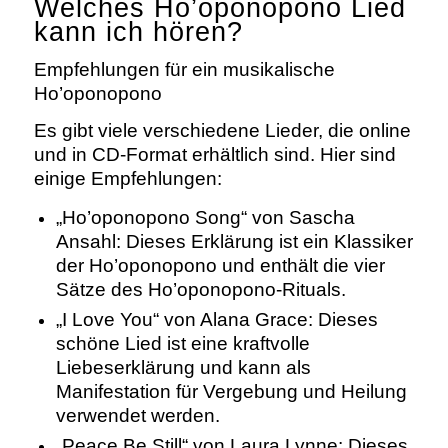
Welches Ho’oponopono Lied
kann ich hören?
Empfehlungen für ein musikalische
Ho’oponopono
Es gibt viele verschiedene Lieder, die online
und in CD-Format erhältlich sind. Hier sind
einige Empfehlungen:
„Ho’oponopono Song“
von Sascha
Ansahl: Dieses Erklärung ist ein Klassiker
der Ho’oponopono und enthält die vier
Sätze des Ho’oponopono-Rituals.
„I Love You“
von Alana Grace: Dieses
schöne Lied ist eine kraftvolle
Liebeserklärung und kann als
Manifestation für Vergebung und Heilung
verwendet werden.
„Peace Be Still“ von Laura Lynne: Dieses