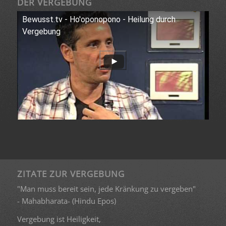
DER VERGEBUNG
Bewusst.tv - Ho'oponopono - Heilung durch
Vergebung
ZITATE ZUR VERGEBUNG
"Man muss bereit sein, jede Kränkung zu vergeben"
- Mahabharata- (Hindu Epos)
Vergebung ist Heiligkeit,