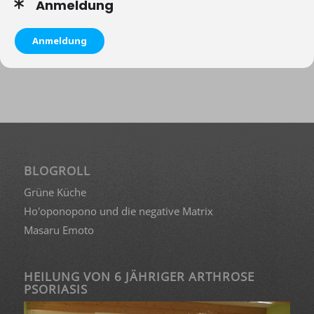
Anmeldung
Anmeldung
BLOGROLL
Grüne Küche
Ho'oponopono und die negative Matrix
Masaru Emoto
HEILUNG VON 6 JÄHRIGER ARTHROSE
PSORIASIS