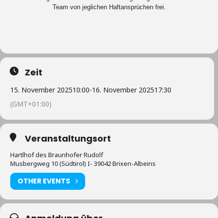
Team von jeglichen Haftansprüchen frei.
Zeit
15. November 2025
10:00
-
16. November 2025
17:30
(GMT+01:00)
Veranstaltungsort
Hartlhof des Braunhofer Rudolf
Musbergweg 10 (Südtirol) I- 39042 Brixen-Albeins
OTHER EVENTS