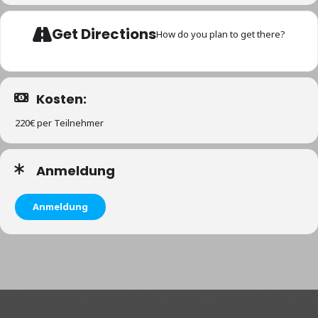
Get Directions
How do you plan to get there?
Kosten:
220€ per Teilnehmer
Anmeldung
Anmeldung