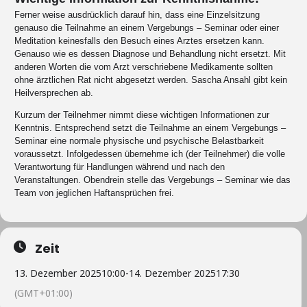
Ferner weise ausdrücklich darauf hin, dass eine Einzelsitzung
genauso die Teilnahme an einem Vergebungs – Seminar oder einer
Meditation keinesfalls den Besuch eines Arztes ersetzen kann.
Genauso wie es dessen Diagnose und Behandlung nicht ersetzt. Mit
anderen Worten die vom Arzt verschriebene Medikamente sollten
ohne ärztlichen Rat nicht abgesetzt werden. Sascha Ansahl gibt kein
Heilversprechen ab.
Kurzum der Teilnehmer nimmt diese wichtigen Informationen zur
Kenntnis. Entsprechend setzt die Teilnahme an einem Vergebungs –
Seminar eine normale physische und psychische Belastbarkeit
voraussetzt. Infolgedessen übernehme ich (der Teilnehmer) die volle
Verantwortung für Handlungen während und nach den
Veranstaltungen. Obendrein stelle das Vergebungs – Seminar wie das
Team von jeglichen Haftansprüchen frei.
Zeit
13. Dezember 2025
10:00
-
14. Dezember 2025
17:30
(GMT+01:00)