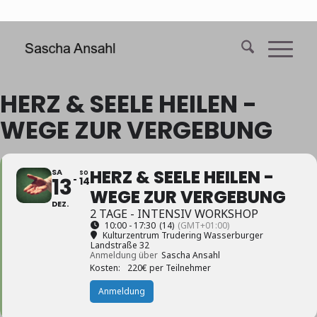
HERZ & SEELE HEILEN -
WEGE ZUR VERGEBUNG
HERZ & SEELE HEILEN -
SA
SO
13
14
WEGE ZUR VERGEBUNG
DEZ.
2 TAGE - INTENSIV WORKSHOP
10:00 - 17:30
(14)
(GMT+01:00)
Kulturzentrum Trudering Wasserburger
Landstraße 32
Anmeldung über
Sascha Ansahl
Kosten:
220€ per Teilnehmer
Anmeldung